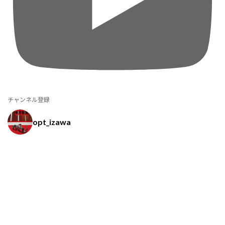
チャンネル登録
opt_izawa