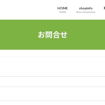
HOME
shopinfo
HOME
Store introduction
お問合せ