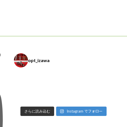
の
opt_izawa
Instagram でフォロー
さらに読み込む