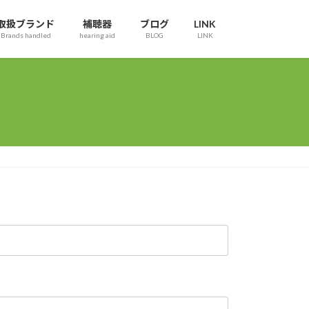
取扱ブランド
補聴器
ブログ
LINK
Brands handled
hearing aid
BLOG
LINK