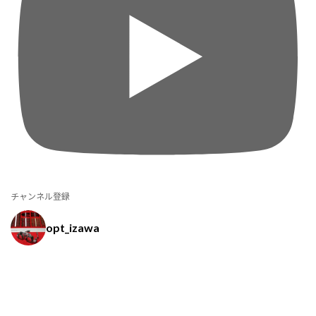
チャンネル登録
opt_izawa