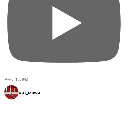
チャンネル登録
opt_izawa