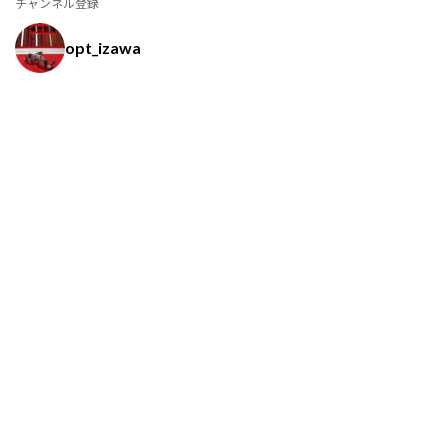
チャンネル登録
opt_izawa