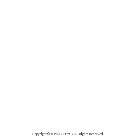
Instagram でフォロー
さらに読み込む
Copyright © メガネのイザワ All Rights Reserved.